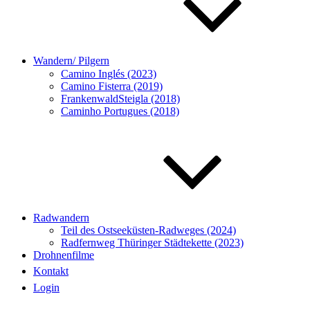
Wandern/ Pilgern
Camino Inglés (2023)
Camino Fisterra (2019)
FrankenwaldSteigla (2018)
Caminho Portugues (2018)
Radwandern
Teil des Ostseeküsten-Radweges (2024)
Radfernweg Thüringer Städtekette (2023)
Drohnenfilme
Kontakt
Login