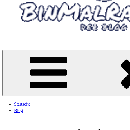
Wandern, Radfahren oder mit Minicamper unterwegs…
Startseite
Blog