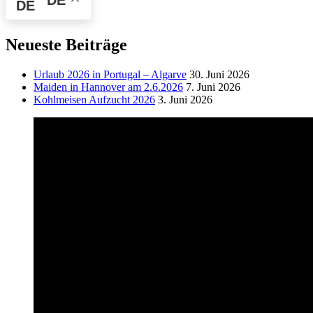
Neueste Beiträge
Urlaub 2026 in Portugal – Algarve
30. Juni 2026
Maiden in Hannover am 2.6.2026
7. Juni 2026
Kohlmeisen Aufzucht 2026
3. Juni 2026