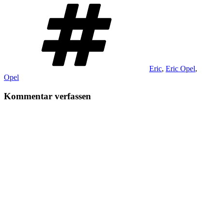
Schlagwörter
Eric
,
Eric Opel
,
Opel
Kommentar verfassen