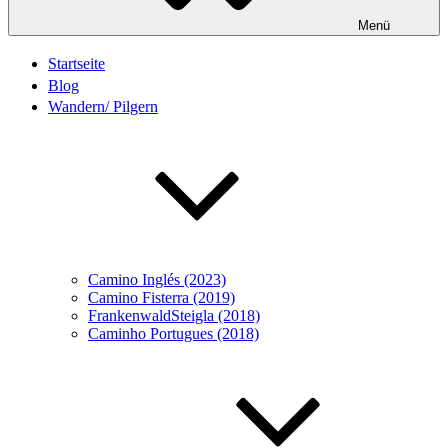
Menü
Startseite
Blog
Wandern/ Pilgern
Camino Inglés (2023)
Camino Fisterra (2019)
FrankenwaldSteigla (2018)
Caminho Portugues (2018)