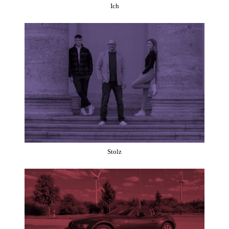
Ich
Stolz