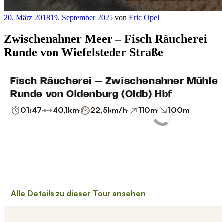
Veröffentlicht
20. März 2018
19. September 2025
von
Eric Opel
am
Zwischenahner Meer – Fisch Räucherei
Runde von Wiefelsteder Straße