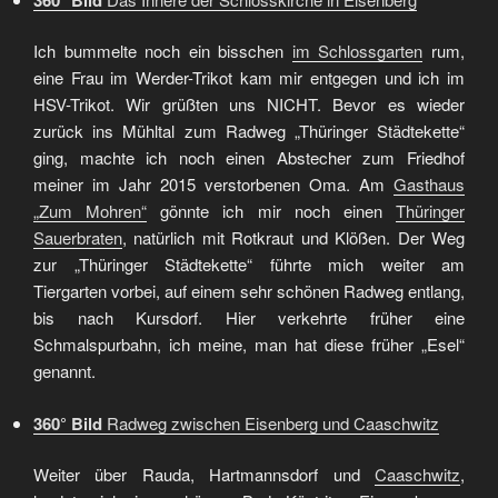
Ich bummelte noch ein bisschen
im Schlossgarten
rum,
eine Frau im Werder-Trikot kam mir entgegen und ich im
HSV-Trikot. Wir grüßten uns NICHT. Bevor es wieder
zurück ins Mühltal zum Radweg „Thüringer Städtekette“
ging, machte ich noch einen Abstecher zum Friedhof
meiner im Jahr 2015 verstorbenen Oma. Am
Gasthaus
„Zum Mohren“
gönnte ich mir noch einen
Thüringer
Sauerbraten
, natürlich mit Rotkraut und Klößen. Der Weg
zur „Thüringer Städtekette“ führte mich weiter am
Tiergarten vorbei, auf einem sehr schönen Radweg entlang,
bis nach Kursdorf. Hier verkehrte früher eine
Schmalspurbahn, ich meine, man hat diese früher „Esel“
genannt.
360° Bild
Radweg zwischen Eisenberg und Caaschwitz
Weiter über Rauda, Hartmannsdorf und
Caaschwitz
,