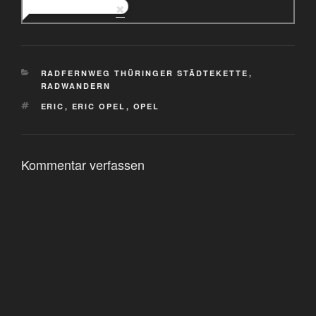
KATEGORIEN
RADFERNWEG THÜRINGER STÄDTEKETTE
,
RADWANDERN
SCHLAGWÖRTER
ERIC
,
ERIC OPEL
,
OPEL
Kommentar verfassen