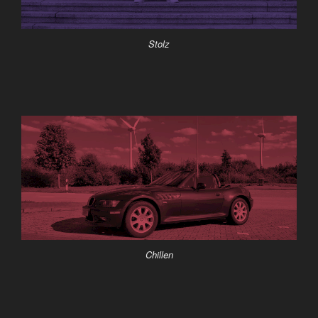
Stolz
Chillen