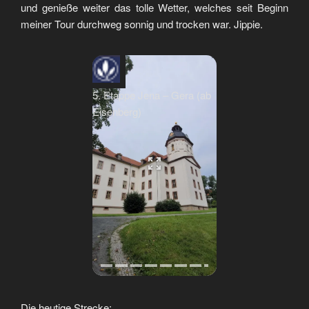
und genieße weiter das tolle Wetter, welches seit Beginn
meiner Tour durchweg sonnig und trocken war. Jippie.
5. Etappe Jena – Gera (ab
Eisenberg)
Die heutige Strecke: